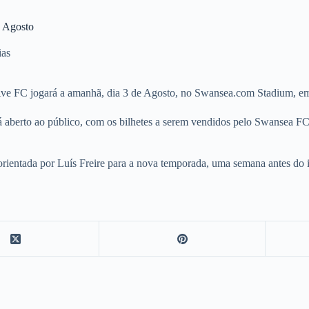
e Agosto
ias
Ave FC jogará a amanhã, dia 3 de Agosto, no Swansea.com Stadium, em
 aberto ao público, com os bilhetes a serem vendidos pelo Swansea F
orientada por Luís Freire para a nova temporada, uma semana antes do i