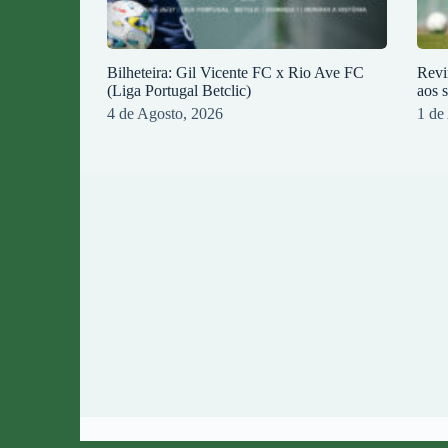
Bilheteira: Gil Vicente FC x Rio Ave FC
Revi
(Liga Portugal Betclic)
aos 
4 de Agosto, 2026
1 de