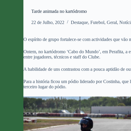
Tarde animada no kartódromo
22 de Julho, 2022
Destaque
,
Futebol
,
Geral
,
Notíci
O espírito de grupo fortalece-se com actividades que vão 
Ontem, no kartódromo ‘Cabo do Mundo’, em Perafita, a equ
entre jogadores, técnicos e staff do Clube.
A habilidade de uns contrastou com a pouca aptidão de out
Para a história ficou um pódio liderado por Costinha, que
terceiro lugar do pódio.