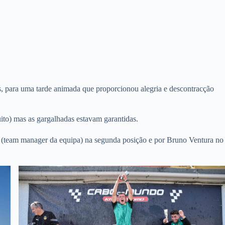
s, para uma tarde animada que proporcionou alegria e descontracção
uito) mas as gargalhadas estavam garantidas.
res (team manager da equipa) na segunda posição e por Bruno Ventura no