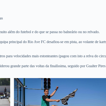
as
muito além do futebol e do que se passa no balneário ou no relvado.
ipa principal do Rio Ave FC desafiou-se em pista, ao volante de kart
ros para velocidades mais estonteantes (pagou com isto a relva do circ
 liderou grande parte das voltas da finalíssima, seguido por Gualter Pi