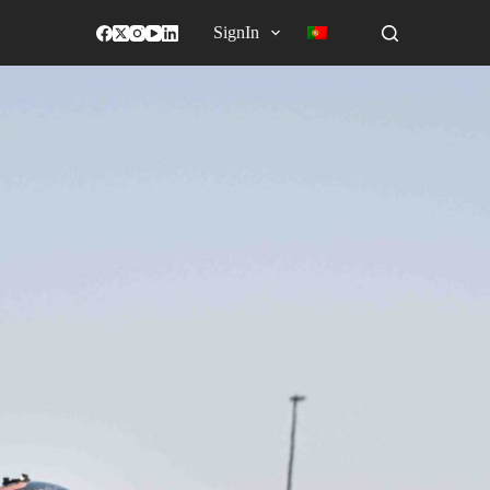
SignIn