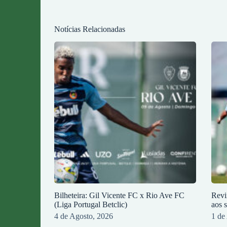
Notícias Relacionadas
Bilheteira: Gil Vicente FC x Rio Ave FC
Revi
(Liga Portugal Betclic)
aos 
4 de Agosto, 2026
1 de