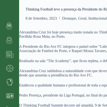
Thinking Football teve a presença da Presidente do 
8 de Setembro, 2023
Destaque
,
Geral
,
Institucional
Alexandrina Cruz foi hoje presença muito notada no Thin
Pavilhão Rosa Mota, no Porto.
A Presidente do Rio Ave FC integrou o painel sobre “Lider
Associação de Futebol do Porto, e Raquel Moura Tavares
Realizado na sala “The Academy”, que ficou repleta, o d
Alexandrina Cruz sublinhou a naturalidade com que devemo
desde que assumiu a presidência do Rio Ave FC.
Enalteceu a qualidade humana e profissional de toda a eq
Pedro Proença, presidente da Liga Portugal, no final do pa
O Thinking Football Summit decorre até amanhã, 9 de Se