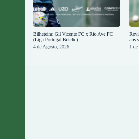
Bilheteira: Gil Vicente FC x Rio Ave FC
Revi
(Liga Portugal Betclic)
aos 
4 de Agosto, 2026
1 de