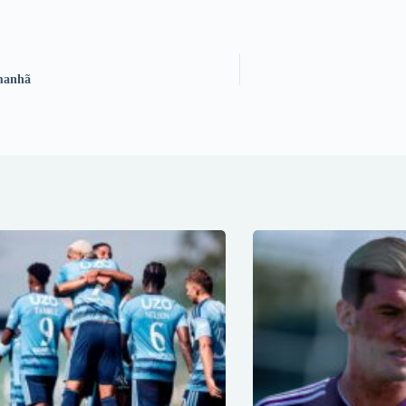
 manhã