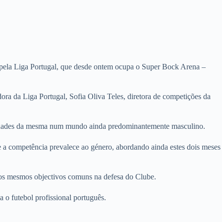
o pela Liga Portugal, que desde ontem ocupa o Super Bock Arena –
ora da Liga Portugal, Sofia Oliva Teles, diretora de competições da
iculdades da mesma num mundo ainda predominantemente masculino.
 a competência prevalece ao género, abordando ainda estes dois meses
m os mesmos objectivos comuns na defesa do Clube.
 o futebol profissional português.