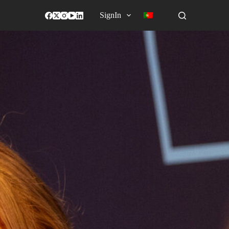
SignIn