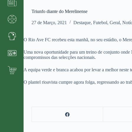
Triunfo diante do Merelinense
27 de Março, 2021
Destaque
,
Futebol
,
Geral
,
Notíc
O Rio Ave FC recebeu esta manhã, no seu estádio, o Merel
Uma nova oportunidade para um treino de conjunto onde Mi
compromissos das selecções nacionais.
A equipa verde e branca acabou por levar a melhor neste
O plantel rioavista cumpre agora folga, regressando ao tr