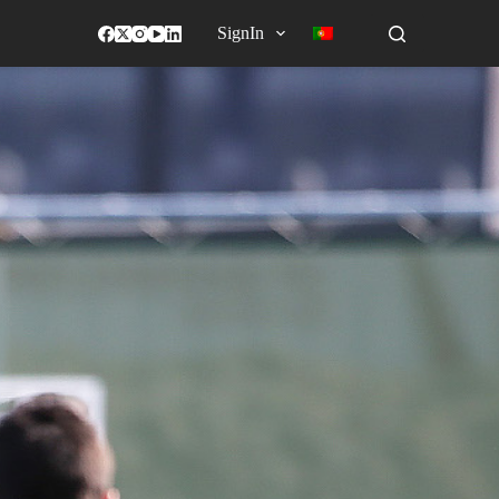
SignIn