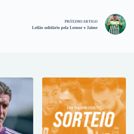
PRÓXIMO
ARTIGO
Leilão solidário pela Leonor e Jaime