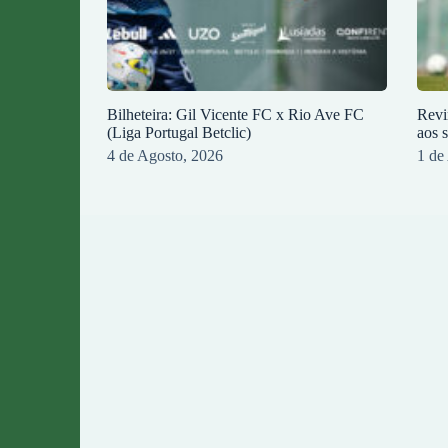
Bilheteira: Gil Vicente FC x Rio Ave FC
Revi
(Liga Portugal Betclic)
aos 
4 de Agosto, 2026
1 de