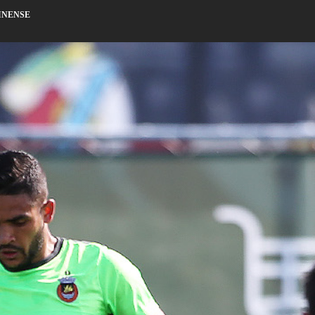
INENSE