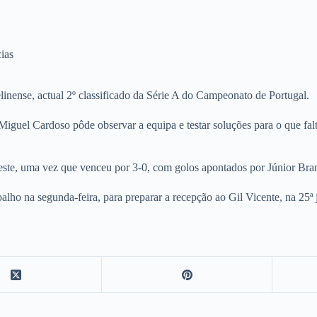
ias
inense, actual 2º classificado da Série A do Campeonato de Portugal.
guel Cardoso pôde observar a equipa e testar soluções para o que fal
 teste, uma vez que venceu por 3-0, com golos apontados por Júnior B
abalho na segunda-feira, para preparar a recepção ao Gil Vicente, na 25