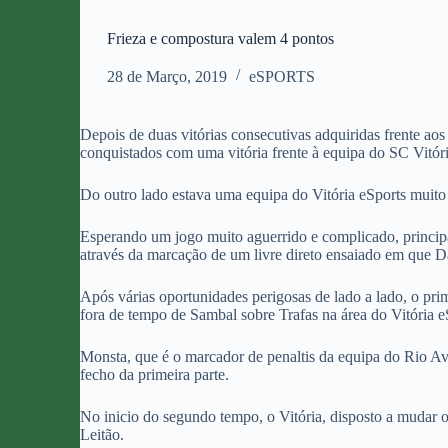
Frieza e compostura valem 4 pontos
28 de Março, 2019
eSPORTS
Depois de duas vitórias consecutivas adquiridas frente ao
conquistados com uma vitória frente à equipa do SC Vitóri
Do outro lado estava uma equipa do Vitória eSports muito 
Esperando um jogo muito aguerrido e complicado, principal
através da marcação de um livre direto ensaiado em que D
Após várias oportunidades perigosas de lado a lado, o prim
fora de tempo de Sambal sobre Trafas na área do Vitória e
Monsta, que é o marcador de penaltis da equipa do Rio Av
fecho da primeira parte.
No inicio do segundo tempo, o Vitória, disposto a mudar o
Leitão.