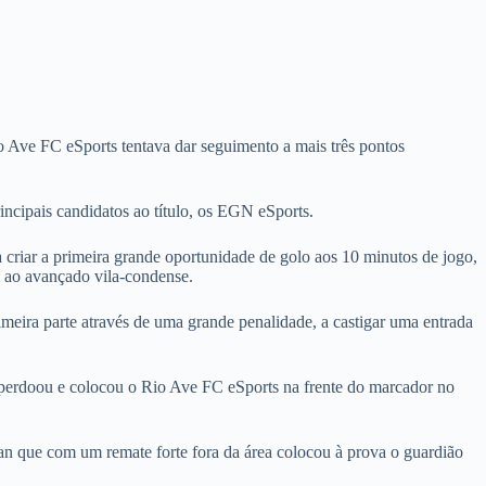
io Ave FC eSports tentava dar seguimento a mais três pontos
ncipais candidatos ao título, os EGN eSports.
 criar a primeira grande oportunidade de golo aos 10 minutos de jogo,
o ao avançado vila-condense.
rimeira parte através de uma grande penalidade, a castigar uma entrada
o perdoou e colocou o Rio Ave FC eSports na frente do marcador no
yan que com um remate forte fora da área colocou à prova o guardião