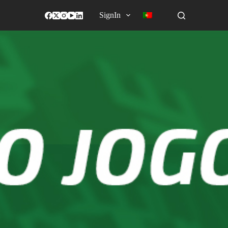
SignIn