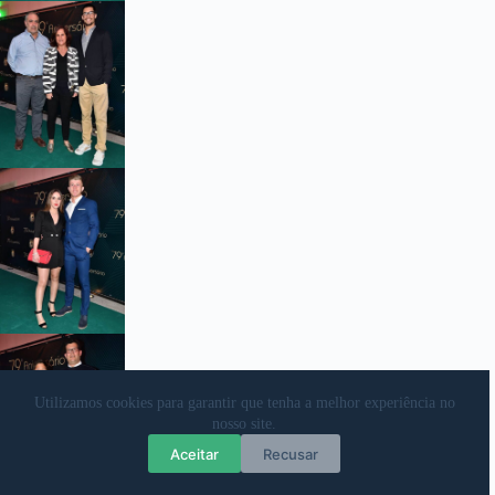
Utilizamos cookies para garantir que tenha a melhor experiência no
nosso site.
Aceitar
Recusar