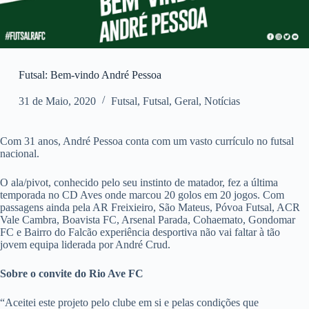
Futsal: Bem-vindo André Pessoa
31 de Maio, 2020
Futsal
,
Futsal
,
Geral
,
Notícias
Com 31 anos, André Pessoa conta com um vasto currículo no futsal
nacional.
O ala/pivot, conhecido pelo seu instinto de matador, fez a última
temporada no CD Aves onde marcou 20 golos em 20 jogos. Com
passagens ainda pela AR Freixieiro, São Mateus, Póvoa Futsal, ACR
Vale Cambra, Boavista FC, Arsenal Parada, Cohaemato, Gondomar
FC e Bairro do Falcão experiência desportiva não vai faltar à tão
jovem equipa liderada por André Crud.
Sobre o convite do Rio Ave FC
“Aceitei este projeto pelo clube em si e pelas condições que