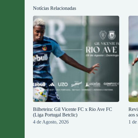
Notícias Relacionadas
Bilheteira: Gil Vicente FC x Rio Ave FC
Revi
(Liga Portugal Betclic)
aos 
4 de Agosto, 2026
1 de