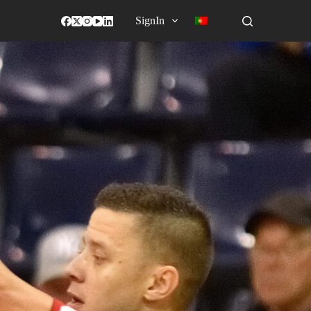
SignIn