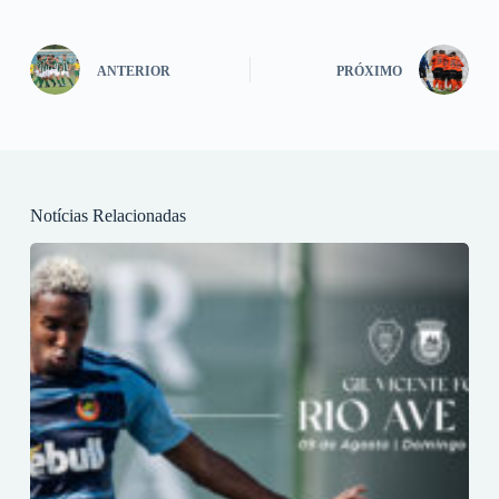
ANTERIOR
PRÓXIMO
Notícias Relacionadas