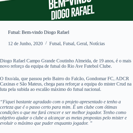
Futsal: Bem-vindo Diogo Rafael
12 de Junho, 2020
Futsal
,
Futsal
,
Geral
,
Notícias
Diogo Rafael Campo Grande Coutinho Almeida, de 19 anos, é o mais
novo reforço da equipa de futsal do Rio Ave Futebol Clube.
O fixo/ala, que passou pelo Bairro do Falcão, Gondomar FC, ADCR
Caxinas e São Mateus, chega para reforçar a equipa do mister Crud na
luta pela subida ao escalão máximo do futsal nacional.
“Fiquei bastante agradado com o projeto apresentado e tenho a
certeza que é o passo certo para mim. É um clube com ótimas
condições o que me fará crescer e ser melhor jogador. Tenho como
objetivo ajudar o clube a alcançar as metas propostas pelo mister e
evoluir o máximo que puder enquanto jogador. ”