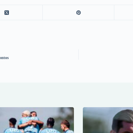
ontos