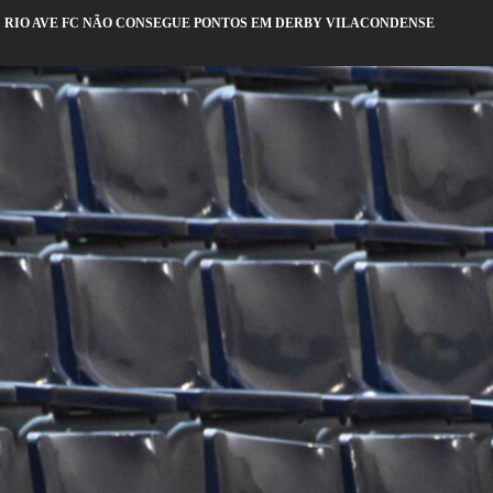
: RIO AVE FC NÃO CONSEGUE PONTOS EM DERBY VILACONDENSE