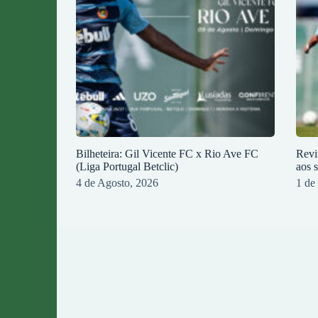
Bilheteira: Gil Vicente FC x Rio Ave FC
Revi
(Liga Portugal Betclic)
aos 
4 de Agosto, 2026
1 de