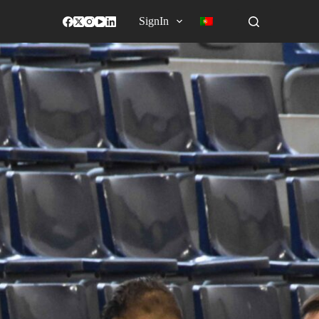
SignIn