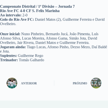
Campeonato Distrital / 1ª Divisão – Jornada 7
Rio Ave FC 4-0 CF S. Felix Marinha
Ao intervalo:
2-0
Golo do Rio Ave FC:
Daniel Matos (2), Guilherme Ferreira e David
Ovelheiro.
Onze inicial:
Nuno Pinheiro, Bernardo Jucá, João Pimenta, Luís
Afonso Silva, Lucas Moreira, Afonso Gama, Simão Jota, David
Ovelheiro, Jair Rivera, Daniel Matos e Guilherme Ferreira.
Jogaram ainda:
Tiago Lucas, Afonso Pinho, Dezso Mezo, Daí Baldé
e Jota.
Suplentes:
Guilherme Rego
Treinador:
Tomás Galhardo
ANTERIOR
PRÓXIMO