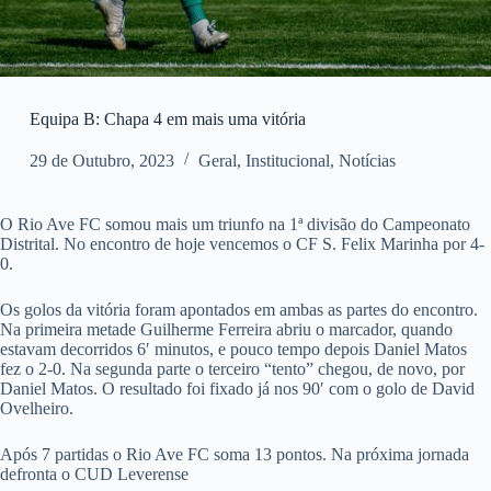
Equipa B: Chapa 4 em mais uma vitória
29 de Outubro, 2023
Geral
,
Institucional
,
Notícias
O Rio Ave FC somou mais um triunfo na 1ª divisão do Campeonato
Distrital. No encontro de hoje vencemos o CF S. Felix Marinha por 4-
0.
Os golos da vitória foram apontados em ambas as partes do encontro.
Na primeira metade Guilherme Ferreira abriu o marcador, quando
estavam decorridos 6′ minutos, e pouco tempo depois Daniel Matos
fez o 2-0. Na segunda parte o terceiro “tento” chegou, de novo, por
Daniel Matos. O resultado foi fixado já nos 90′ com o golo de David
Ovelheiro.
Após 7 partidas o Rio Ave FC soma 13 pontos. Na próxima jornada
defronta o CUD Leverense