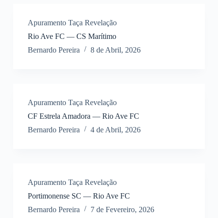
Apuramento Taça Revelação
Rio Ave FC — CS Marítimo
Bernardo Pereira
8 de Abril, 2026
Apuramento Taça Revelação
CF Estrela Amadora — Rio Ave FC
Bernardo Pereira
4 de Abril, 2026
Apuramento Taça Revelação
Portimonense SC — Rio Ave FC
Bernardo Pereira
7 de Fevereiro, 2026