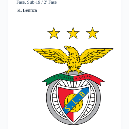
Fase
,
Sub-19 / 2ª Fase
SL Benfica