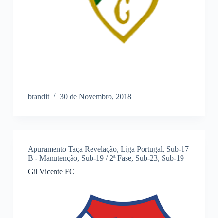
brandit
30 de Novembro, 2018
Apuramento Taça Revelação
,
Liga Portugal
,
Sub-17
B - Manutenção
,
Sub-19 / 2ª Fase
,
Sub-23
,
Sub-19
Gil Vicente FC