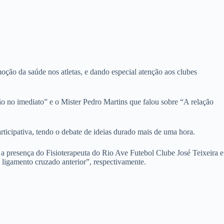
ão da saúde nos atletas, e dando especial atenção aos clubes
o imediato” e o Mister Pedro Martins que falou sobre “A relação
ipativa, tendo o debate de ideias durado mais de uma hora.
esença do Fisioterapeuta do Rio Ave Futebol Clube José Teixeira e
 ligamento cruzado anterior”, respectivamente.