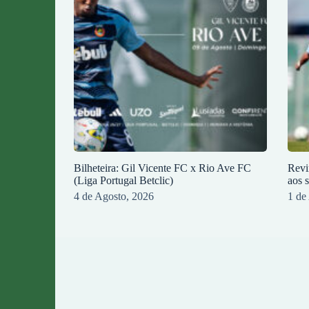
Bilheteira: Gil Vicente FC x Rio Ave FC
Revi
(Liga Portugal Betclic)
aos 
4 de Agosto, 2026
1 de