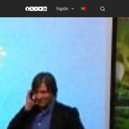
SignIn