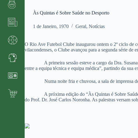
Às Quintas é Sobre Saúde no Desporto
1 de Janeiro, 1970
Geral
,
Notícias
O Rio Ave Futebol Clube inaugurou ontem o 2º ciclo de c
vilacondenses, o Clube avançou para a segunda série de e
A primeira sessão esteve a cargo da Dra. Susana Vilas
entre a equipa técnica e equipa médica”, partindo da sua e
Numa noite fria e chuvosa, a sala de imprensa do Rio A
A próxima edição do “Às Quintas é Sobre Saúde no Desp
do Prof. Dr. José Carlos Noronha. As palestras versam sob