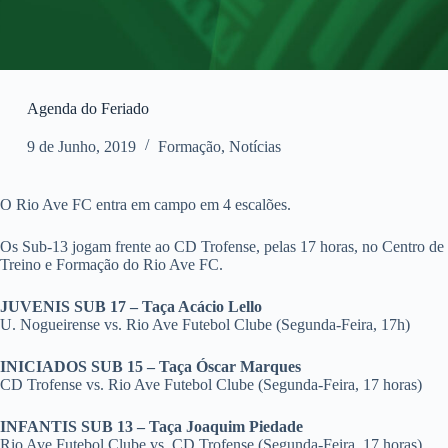
Agenda do Feriado
9 de Junho, 2019
Formação
,
Notícias
O Rio Ave FC entra em campo em 4 escalões.
Os Sub-13 jogam frente ao CD Trofense, pelas 17 horas, no Centro de
Treino e Formação do Rio Ave FC.
JUVENIS SUB 17 – Taça Acácio Lello
U. Nogueirense vs. Rio Ave Futebol Clube (Segunda-Feira, 17h)
INICIADOS SUB 15 – Taça Óscar Marques
CD Trofense vs. Rio Ave Futebol Clube (Segunda-Feira, 17 horas)
INFANTIS SUB 13 – Taça Joaquim Piedade
Rio Ave Futebol Clube vs. CD Trofense (Segunda-Feira, 17 horas)