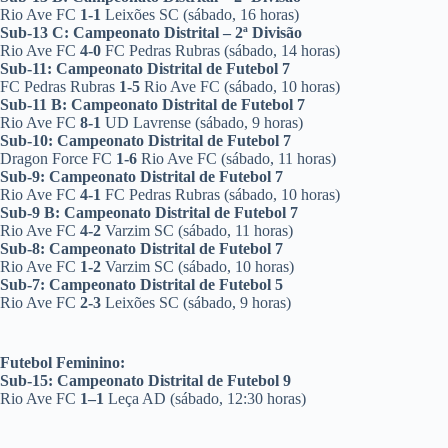
Rio Ave FC
1-1
Leixões SC (sábado, 16 horas)
Sub-13 C: Campeonato Distrital – 2ª Divisão
Rio Ave FC
4-0
FC Pedras Rubras (sábado, 14 horas)
Sub-11: Campeonato Distrital de Futebol 7
FC Pedras Rubras
1-5
Rio Ave FC (sábado, 10 horas)
Sub-11 B: Campeonato Distrital de Futebol 7
Rio Ave FC
8-1
UD Lavrense (sábado, 9 horas)
Sub-10: Campeonato Distrital de Futebol 7
Dragon Force FC
1-6
Rio Ave FC (sábado, 11 horas)
Sub-9: Campeonato Distrital de Futebol 7
Rio Ave FC
4-1
FC Pedras Rubras (sábado, 10 horas)
Sub-9 B: Campeonato Distrital de Futebol 7
Rio Ave FC
4-2
Varzim SC (sábado, 11 horas)
Sub-8: Campeonato Distrital de Futebol 7
Rio Ave FC
1-2
Varzim SC (sábado, 10 horas)
Sub-7: Campeonato Distrital de Futebol 5
Rio Ave FC
2-3
Leixões SC (sábado, 9 horas)
Futebol Feminino:
Sub-15: Campeonato Distrital de Futebol 9
Rio Ave FC
1–1
Leça AD (sábado, 12:30 horas)