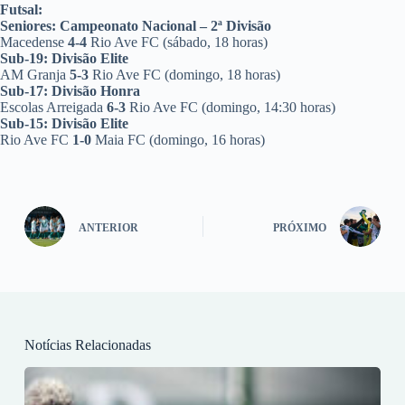
Futsal:
Seniores: Campeonato Nacional – 2ª Divisão
Macedense
4-4
Rio Ave FC (sábado, 18 horas)
Sub-19: Divisão Elite
AM Granja
5-3
Rio Ave FC (domingo, 18 horas)
Sub-17: Divisão Honra
Escolas Arreigada
6-3
Rio Ave FC (domingo, 14:30 horas)
Sub-15: Divisão Elite
Rio Ave FC
1-0
Maia FC (domingo, 16 horas)
ANTERIOR
PRÓXIMO
Notícias Relacionadas