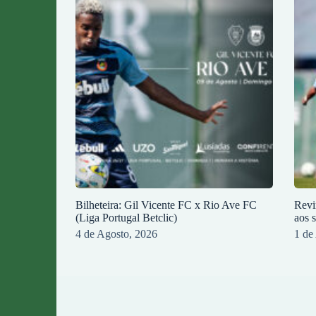
Bilheteira: Gil Vicente FC x Rio Ave FC
Revi
(Liga Portugal Betclic)
aos 
4 de Agosto, 2026
1 de