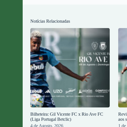
Notícias Relacionadas
Bilheteira: Gil Vicente FC x Rio Ave FC
Revi
(Liga Portugal Betclic)
aos 
4 de Agosto, 2026
1 de