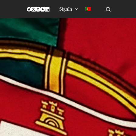
SignIn