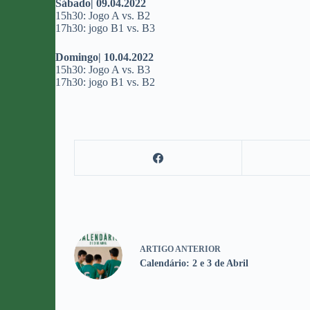
Sábado| 09.04.2022
15h30: Jogo A vs. B2
17h30: jogo B1 vs. B3
Domingo| 10.04.2022
15h30: Jogo A vs. B3
17h30: jogo B1 vs. B2
ARTIGO
ANTERIOR
Calendário: 2 e 3 de Abril