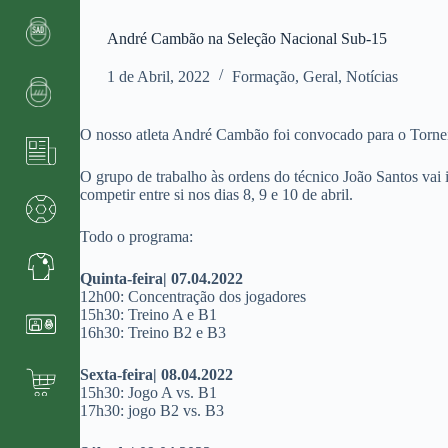
André Cambão na Seleção Nacional Sub-15
1 de Abril, 2022
Formação
,
Geral
,
Notícias
O nosso atleta André Cambão foi convocado para o Torneio
O grupo de trabalho às ordens do técnico João Santos vai i
competir entre si nos dias 8, 9 e 10 de abril.
Todo o programa:
Quinta-feira| 07.04.2022
12h00: Concentração dos jogadores
15h30: Treino A e B1
16h30: Treino B2 e B3
Sexta-feira| 08.04.2022
15h30: Jogo A vs. B1
17h30: jogo B2 vs. B3