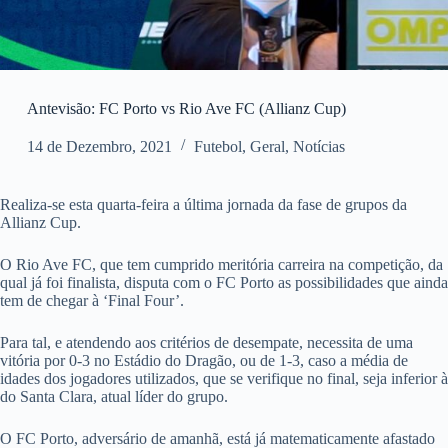
Antevisão: FC Porto vs Rio Ave FC (Allianz Cup)
14 de Dezembro, 2021
Futebol
,
Geral
,
Notícias
Realiza-se esta quarta-feira a última jornada da fase de grupos da
Allianz Cup.
O Rio Ave FC, que tem cumprido meritória carreira na competição, da
qual já foi finalista, disputa com o FC Porto as possibilidades que ainda
tem de chegar à ‘Final Four’.
Para tal, e atendendo aos critérios de desempate, necessita de uma
vitória por 0-3 no Estádio do Dragão, ou de 1-3, caso a média de
idades dos jogadores utilizados, que se verifique no final, seja inferior à
do Santa Clara, atual líder do grupo.
O FC Porto, adversário de amanhã, está já matematicamente afastado