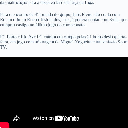
da qualificação para a decisiva fase da Taça da Liga.
Para o encontro da 3ª jornada do grupo, Luís Freire não conta com
Ronan e Junio Rocha, lesionados, mas já poderá contar com Sylla, que
cumpriu castigo no último jogo do campeonato.
FC Porto e Rio Ave FC entram em campo pelas 21 horas desta quarta-
feira, em jogo com arbitragem de Miguel Nogueira e transmissão Sport
TV.