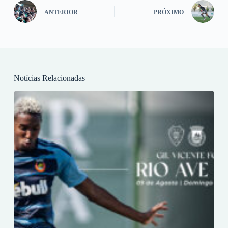
ANTERIOR
PRÓXIMO
Notícias Relacionadas