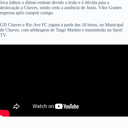
Joca falhou o último embate devido a lesão e é dúvida para a
deslocação a Chaves, sendo certa a ausência de Junio. Vítor Gomes
regressa após cumprir castigo.
GD Chaves e Rio Ave FC jogam a partir das 18 horas, no Municipal
de Chaves, com arbitragem de Tiago Martins e transmissão na Sport
TV.