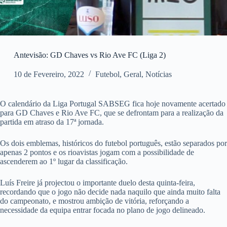
Antevisão: GD Chaves vs Rio Ave FC (Liga 2)
10 de Fevereiro, 2022
Futebol
,
Geral
,
Notícias
O calendário da Liga Portugal SABSEG fica hoje novamente acertado
para GD Chaves e Rio Ave FC, que se defrontam para a realização da
partida em atraso da 17ª jornada.
Os dois emblemas, históricos do futebol português, estão separados por
apenas 2 pontos e os rioavistas jogam com a possibilidade de
ascenderem ao 1º lugar da classificação.
Luís Freire já projectou o importante duelo desta quinta-feira,
recordando que o jogo não decide nada naquilo que ainda muito falta
do campeonato, e mostrou ambição de vitória, reforçando a
necessidade da equipa entrar focada no plano de jogo delineado.