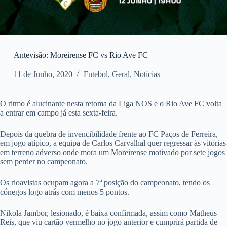
Antevisão: Moreirense FC vs Rio Ave FC
11 de Junho, 2020
Futebol
,
Geral
,
Notícias
O ritmo é alucinante nesta retoma da Liga NOS e o Rio Ave FC volta
a entrar em campo já esta sexta-feira.
Depois da quebra de invencibilidade frente ao FC Paços de Ferreira,
em jogo atípico, a equipa de Carlos Carvalhal quer regressar às vitórias
em terreno adverso onde mora um Moreirense motivado por sete jogos
sem perder no campeonato.
Os rioavistas ocupam agora a 7ª posição do campeonato, tendo os
cónegos logo atrás com menos 5 pontos.
Nikola Jambor, lesionado, é baixa confirmada, assim como Matheus
Reis, que viu cartão vermelho no jogo anterior e cumprirá partida de