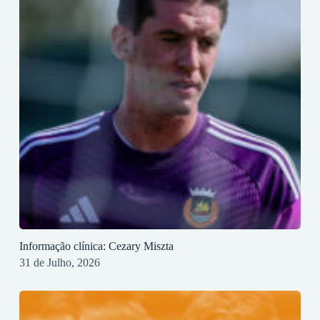
Informação clínica: Cezary Miszta
31 de Julho, 2026