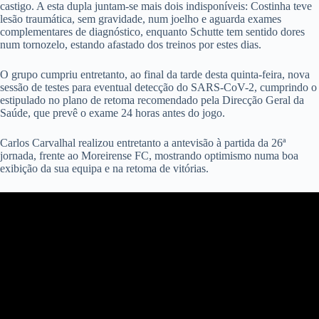
castigo. A esta dupla juntam-se mais dois indisponíveis: Costinha teve
lesão traumática, sem gravidade, num joelho e aguarda exames
complementares de diagnóstico, enquanto Schutte tem sentido dores
num tornozelo, estando afastado dos treinos por estes dias.
O grupo cumpriu entretanto, ao final da tarde desta quinta-feira, nova
sessão de testes para eventual detecção do SARS-CoV-2, cumprindo o
estipulado no plano de retoma recomendado pela Direcção Geral da
Saúde, que prevê o exame 24 horas antes do jogo.
Carlos Carvalhal realizou entretanto a antevisão à partida da 26ª
jornada, frente ao Moreirense FC, mostrando optimismo numa boa
exibição da sua equipa e na retoma de vitórias.