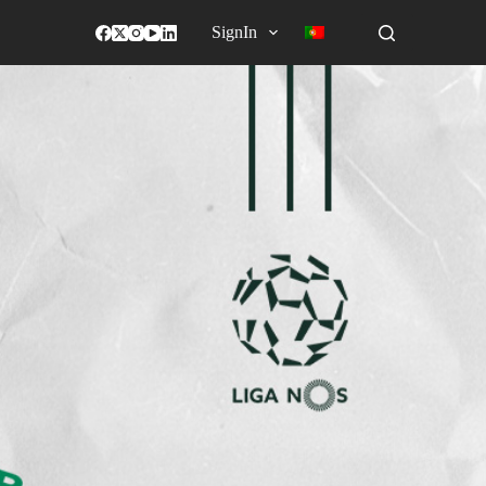
SignIn