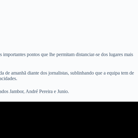
s importantes pontos que lhe permitam distanciar-se dos lugares mais
a de amanhã diante dos jornalistas, sublinhando que a equipa tem de
acidades.
nados Jambor, André Pereira e Junio.