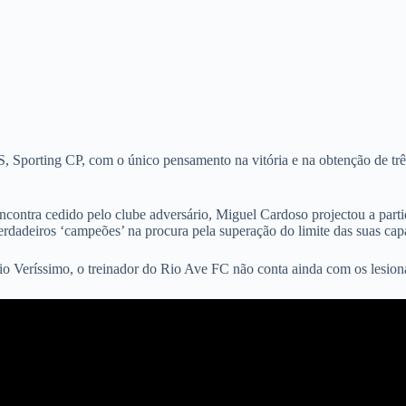
, Sporting CP, com o único pensamento na vitória e na obtenção de trê
ntra cedido pelo clube adversário, Miguel Cardoso projectou a partid
verdadeiros ‘campeões’ na procura pela superação do limite das suas cap
ábio Veríssimo, o treinador do Rio Ave FC não conta ainda com os lesio