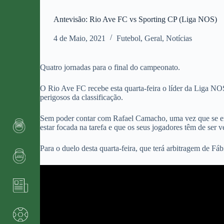
Antevisão: Rio Ave FC vs Sporting CP (Liga NOS)
4 de Maio, 2021
Futebol
,
Geral
,
Notícias
Quatro jornadas para o final do campeonato.
O Rio Ave FC recebe esta quarta-feira o líder da Liga NOS
perigosos da classificação.
Sem poder contar com Rafael Camacho, uma vez que se enco
estar focada na tarefa e que os seus jogadores têm de ser 
Para o duelo desta quarta-feira, que terá arbitragem de F