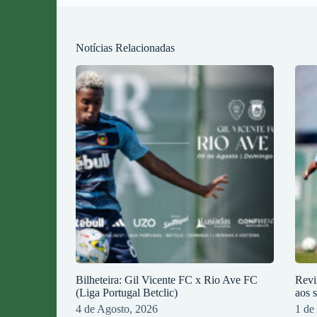
Notícias Relacionadas
Bilheteira: Gil Vicente FC x Rio Ave FC
Revi
(Liga Portugal Betclic)
aos 
4 de Agosto, 2026
1 de