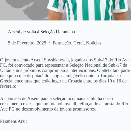
Arseni de volta à Seleção Ucraniana
5 de Fevereiro, 2025
Formação
,
Geral
,
Notícias
O jovem talento Arseni Shyshkevych, jogador dos Sub-17 do Rio Ave
FC, foi convocado para representar a Seleção Nacional de Sub-17 da
Ucrânia nos próximos compromissos internacionais. O atleta fará parte
da equipa que disputará dois jogos amigáveis contra a Turquia e a
Grécia, encontros que terão lugar na Croácia entre os dias 10 e 16 de
fevereiro.
A chamada de Arseni para a seleção ucraniana sublinha o seu
crescimento e destaque no futebol juvenil, reforçando a aposta do Rio
Ave FC no desenvolvimento de jovens promissores.
Parabéns Arsi!