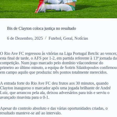
Bis de Clayton coloca justiça no resultado
6 de Dezembro, 2025
Futebol
,
Geral
,
Notícias
O Rio Ave FC regressou às vitórias na Liga Portugal Betclic ao vencer,
esta final de tarde, o AFS por 1-2, em partida referente à 13ª jornada da
competição. Num jogo marcado pelo domínio vilacondense do
primeiro ao último minuto, a equipa de Sotiris Silaidopoulos confirmou
em campo aquilo que produziu: três pontos totalmente merecidos.
A entrada forte do Rio Ave FC deu frutos aos 30 minutos, quando
Clayton inaugurou o marcador após uma jogada brilhante de André
Luiz, que arrancou pela ala, deixou adversários para trás e serviu o
avançado rioavista para o 0-1.
Apesar do controlo absoluto e das várias oportunidades criadas, o
resultado manteve-se até ao intervalo.