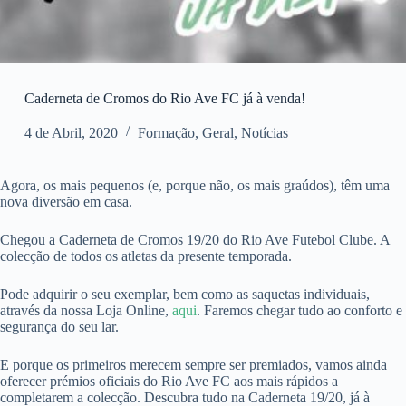
Caderneta de Cromos do Rio Ave FC já à venda!
4 de Abril, 2020
Formação
,
Geral
,
Notícias
Agora, os mais pequenos (e, porque não, os mais graúdos), têm uma
nova diversão em casa.
Chegou a Caderneta de Cromos 19/20 do Rio Ave Futebol Clube. A
colecção de todos os atletas da presente temporada.
Pode adquirir o seu exemplar, bem como as saquetas individuais,
através da nossa Loja Online,
aqui
. Faremos chegar tudo ao conforto e
segurança do seu lar.
E porque os primeiros merecem sempre ser premiados, vamos ainda
oferecer prémios oficiais do Rio Ave FC aos mais rápidos a
completarem a colecção. Descubra tudo na Caderneta 19/20, já à