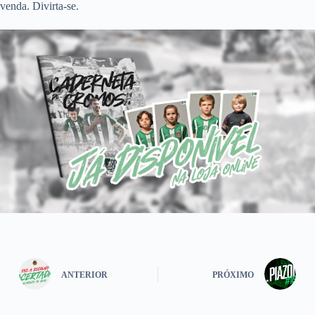
venda. Divirta-se.
ANTERIOR
PRÓXIMO