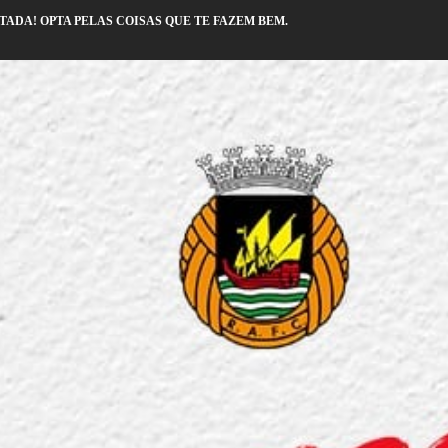
TADA! OPTA PELAS COISAS QUE TE FAZEM BEM.