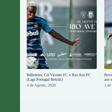
Bilheteira: Gil Vicente FC x Rio Ave FC
Revi
(Liga Portugal Betclic)
aos 
4 de Agosto, 2026
1 de