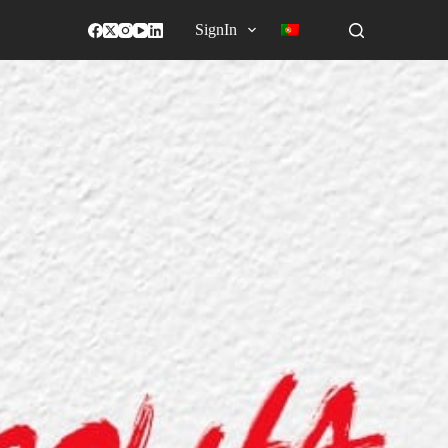
SignIn