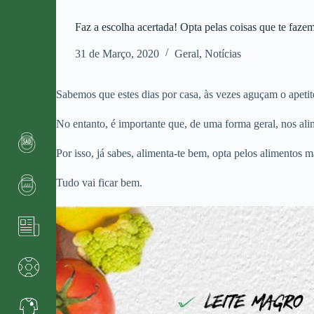
Faz a escolha acertada! Opta pelas coisas que te faze
31 de Março, 2020
Geral
,
Notícias
Sabemos que estes dias por casa, às vezes aguçam o apet
No entanto, é importante que, de uma forma geral, nos ali
Por isso, já sabes, alimenta-te bem, opta pelos alimentos m
Tudo vai ficar bem.