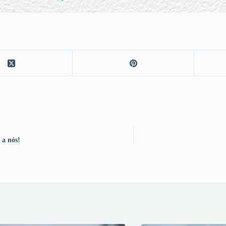
 a nós!