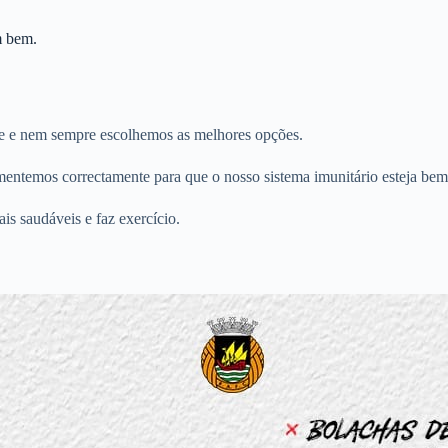
m bem.
ite e nem sempre escolhemos as melhores opções.
mentemos correctamente para que o nosso sistema imunitário esteja bem 
ais saudáveis e faz exercício.