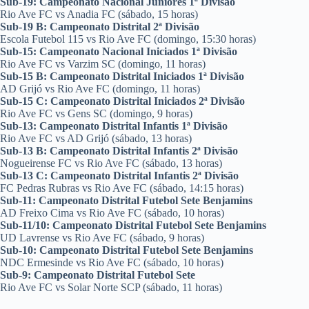
Sub-19: Campeonato Nacional Juniores 1ª Divisão
Rio Ave FC vs Anadia FC (sábado, 15 horas)
Sub-19 B: Campeonato Distrital 2ª Divisão
Escola Futebol 115 vs Rio Ave FC (domingo, 15:30 horas)
Sub-15: Campeonato Nacional Iniciados 1ª Divisão
Rio Ave FC vs Varzim SC (domingo, 11 horas)
Sub-15 B: Campeonato Distrital Iniciados 1ª Divisão
AD Grijó vs Rio Ave FC (domingo, 11 horas)
Sub-15 C: Campeonato Distrital Iniciados 2ª Divisão
Rio Ave FC vs Gens SC (domingo, 9 horas)
Sub-13: Campeonato Distrital Infantis 1ª Divisão
Rio Ave FC vs AD Grijó (sábado, 13 horas)
Sub-13 B: Campeonato Distrital Infantis 2ª Divisão
Nogueirense FC vs Rio Ave FC (sábado, 13 horas)
Sub-13 C: Campeonato Distrital Infantis 2ª Divisão
FC Pedras Rubras vs Rio Ave FC (sábado, 14:15 horas)
Sub-11: Campeonato Distrital Futebol Sete Benjamins
AD Freixo Cima vs Rio Ave FC (sábado, 10 horas)
Sub-11/10: Campeonato Distrital Futebol Sete Benjamins
UD Lavrense vs Rio Ave FC (sábado, 9 horas)
Sub-10: Campeonato Distrital Futebol Sete Benjamins
NDC Ermesinde vs Rio Ave FC (sábado, 10 horas)
Sub-9: Campeonato Distrital Futebol Sete
Rio Ave FC vs Solar Norte SCP (sábado, 11 horas)