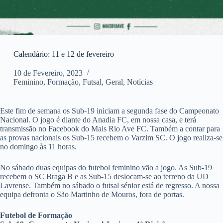
Calendário: 11 e 12 de fevereiro
10 de Fevereiro, 2023
Feminino
,
Formação
,
Futsal
,
Geral
,
Notícias
Este fim de semana os Sub-19 iniciam a segunda fase do Campeonato
Nacional. O jogo é diante do Anadia FC, em nossa casa, e terá
transmissão no Facebook do Mais Rio Ave FC. Também a contar para
as provas nacionais os Sub-15 recebem o Varzim SC. O jogo realiza-se
no domingo às 11 horas.
No sábado duas equipas do futebol feminino vão a jogo. As Sub-19
recebem o SC Braga B e as Sub-15 deslocam-se ao terreno da UD
Lavrense. Também no sábado o futsal sénior está de regresso. A nossa
equipa defronta o São Martinho de Mouros, fora de portas.
Futebol de Formação