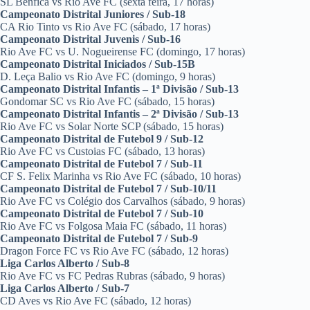
SL Benfica vs Rio Ave FC (sexta feira, 17 horas)
Campeonato Distrital Juniores / Sub-18
CA Rio Tinto vs Rio Ave FC (sábado, 17 horas)
Campeonato Distrital Juvenis / Sub-16
Rio Ave FC vs U. Nogueirense FC (domingo, 17 horas)
Campeonato Distrital Iniciados / Sub-15B
D. Leça Balio vs Rio Ave FC (domingo, 9 horas)
Campeonato Distrital Infantis – 1ª Divisão / Sub-13
Gondomar SC vs Rio Ave FC (sábado, 15 horas)
Campeonato Distrital Infantis – 2ª Divisão / Sub-13
Rio Ave FC vs Solar Norte SCP (sábado, 15 horas)
Campeonato Distrital de Futebol 9 / Sub-12
Rio Ave FC vs Custoias FC (sábado, 13 horas)
Campeonato Distrital de Futebol 7 / Sub-11
CF S. Felix Marinha vs Rio Ave FC (sábado, 10 horas)
Campeonato Distrital de Futebol 7 / Sub-10/11
Rio Ave FC vs Colégio dos Carvalhos (sábado, 9 horas)
Campeonato Distrital de Futebol 7 / Sub-10
Rio Ave FC vs Folgosa Maia FC (sábado, 11 horas)
Campeonato Distrital de Futebol 7 / Sub-9
Dragon Force FC vs Rio Ave FC (sábado, 12 horas)
Liga Carlos Alberto / Sub-8
Rio Ave FC vs FC Pedras Rubras (sábado, 9 horas)
Liga Carlos Alberto / Sub-7
CD Aves vs Rio Ave FC (sábado, 12 horas)