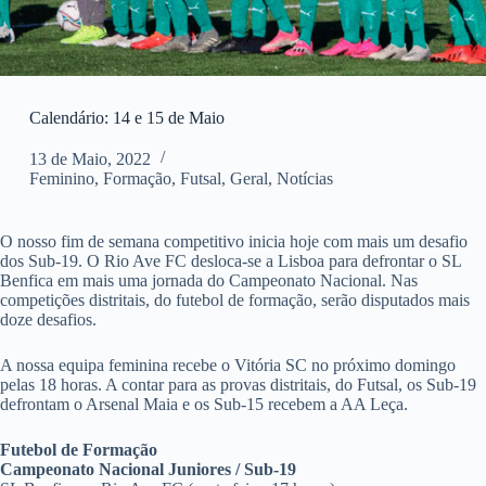
Calendário: 14 e 15 de Maio
13 de Maio, 2022
Feminino
,
Formação
,
Futsal
,
Geral
,
Notícias
O nosso fim de semana competitivo inicia hoje com mais um desafio
dos Sub-19. O Rio Ave FC desloca-se a Lisboa para defrontar o SL
Benfica em mais uma jornada do Campeonato Nacional. Nas
competições distritais, do futebol de formação, serão disputados mais
doze desafios.
A nossa equipa feminina recebe o Vitória SC no próximo domingo
pelas 18 horas. A contar para as provas distritais, do Futsal, os Sub-19
defrontam o Arsenal Maia e os Sub-15 recebem a AA Leça.
Futebol de Formação
Campeonato Nacional Juniores / Sub-19