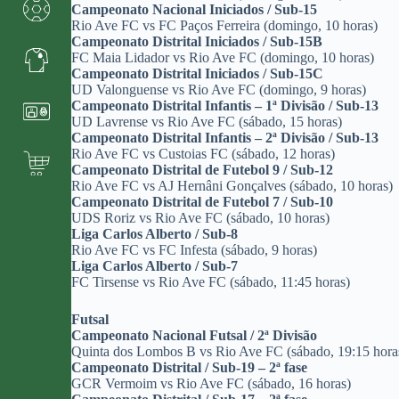
Campeonato Nacional Iniciados / Sub-15
Rio Ave FC vs FC Paços Ferreira (domingo, 10 horas)
Campeonato Distrital Iniciados / Sub-15B
FC Maia Lidador vs Rio Ave FC (domingo, 10 horas)
Campeonato Distrital Iniciados / Sub-15C
UD Valonguense vs Rio Ave FC (domingo, 9 horas)
Campeonato Distrital Infantis – 1ª Divisão / Sub-13
UD Lavrense vs Rio Ave FC (sábado, 15 horas)
Campeonato Distrital Infantis – 2ª Divisão / Sub-13
Rio Ave FC vs Custoias FC (sábado, 12 horas)
Campeonato Distrital de Futebol 9 / Sub-12
Rio Ave FC vs AJ Hernâni Gonçalves (sábado, 10 horas)
Campeonato Distrital de Futebol 7 / Sub-10
UDS Roriz vs Rio Ave FC (sábado, 10 horas)
Liga Carlos Alberto / Sub-8
Rio Ave FC vs FC Infesta (sábado, 9 horas)
Liga Carlos Alberto / Sub-7
FC Tirsense vs Rio Ave FC (sábado, 11:45 horas)
Futsal
Campeonato Nacional Futsal / 2ª Divisão
Quinta dos Lombos B vs Rio Ave FC (sábado, 19:15 hora
Campeonato Distrital / Sub-19 – 2ª fase
GCR Vermoim vs Rio Ave FC (sábado, 16 horas)