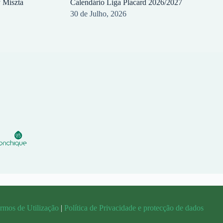
y Miszta
Calendário Liga Placard 2026/2027
30 de Julho, 2026
rmos de Utilização
|
Política de Privacidade e protecção de dados