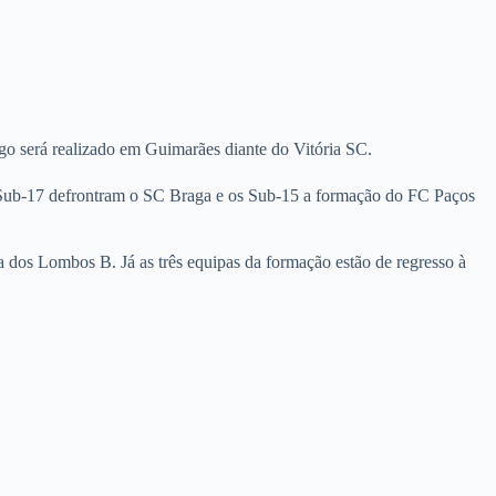
go será realizado em Guimarães diante do Vitória SC.
e Sub-17 defrontram o SC Braga e os Sub-15 a formação do FC Paços
 dos Lombos B. Já as três equipas da formação estão de regresso à