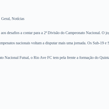
,
Geral
,
Notícias
a aos desafios a contar para a 2ª Divisão do Campeonato Nacional. O jo
campenatos nacionais voltam a disputar mais uma jornada. Os Sub-19 
to Nacional Futsal, o Rio Ave FC tem pela frente a formação do Quinta