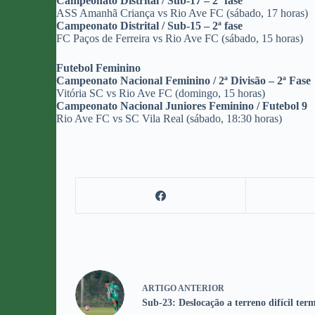
Campeonato Distrital / Sub-17 – 2ª fase
ASS Amanhã Criança vs Rio Ave FC (sábado, 17 horas)
Campeonato Distrital / Sub-15 – 2ª fase
FC Paços de Ferreira vs Rio Ave FC (sábado, 15 horas)
Futebol Feminino
Campeonato Nacional Feminino / 2ª Divisão – 2ª Fase
Vitória SC vs Rio Ave FC (domingo, 15 horas)
Campeonato Nacional Juniores Feminino / Futebol 9
Rio Ave FC vs SC Vila Real (sábado, 18:30 horas)
ARTIGO
ANTERIOR
Sub-23: Deslocação a terreno difícil ter