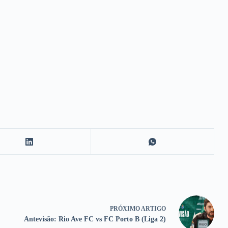
PRÓXIMO
ARTIGO
Antevisão: Rio Ave FC vs FC Porto B (Liga 2)