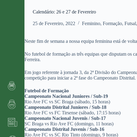
Calendário: 26 e 27 de Fevereiro
25 de Fevereiro, 2022
Feminino
,
Formação
,
Futsal
Neste fim de semana a nossa equipa feminina está de volt
No futebol de formação as três equipas que disputam os 
Ferreira.
Em jogo referente à jornada 3, da 2ª Divisão do Campeona
competição para iniciar a 2ª fase do Campeonato Distrital.
Futebol de Formação
Campeonato Nacional Juniores / Sub-19
Rio Ave FC vs SC Braga (sábado, 15 horas)
Campeonato Distrital Juniores / Sub-18
Rio Ave FC vs FC Tirsense (sábado, 17:15 horas)
Campeonato Nacional Juvenis / Sub-17
SC Braga vs Rio Ave FC (domingo, 11 horas)
Campeonato Distrital Juvenis / Sub-16
Rio Ave FC vs SC Rio Tinto (domingo, 9 horas)