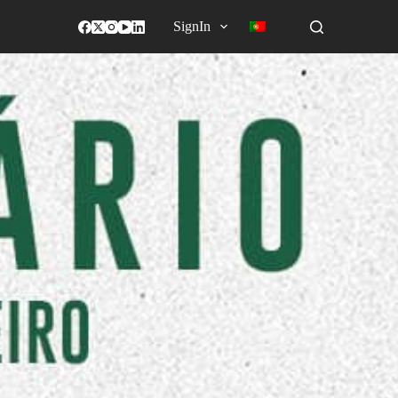
SignIn