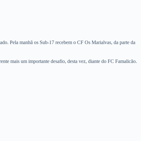
bado. Pela manhã os Sub-17 recebem o CF Os Marialvas, da parte da
ente mais um importante desafio, desta vez, diante do FC Famalicão.