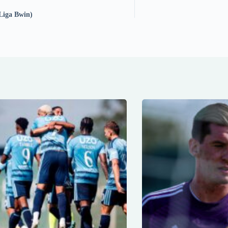
Liga Bwin)