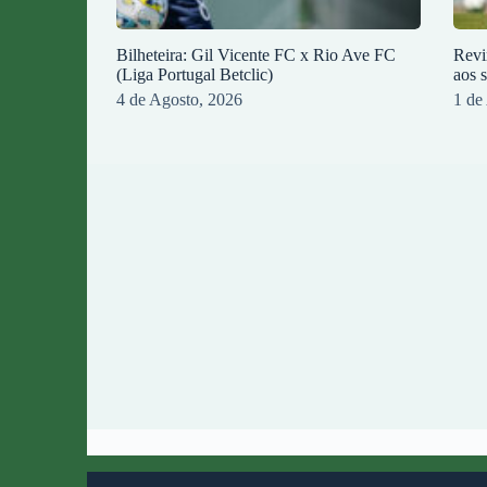
Bilheteira: Gil Vicente FC x Rio Ave FC
Revi
(Liga Portugal Betclic)
aos 
4 de Agosto, 2026
1 de