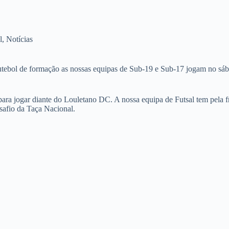
l
,
Notícias
futebol de formação as nossas equipas de Sub-19 e Sub-17 jogam no sá
a jogar diante do Louletano DC. A nossa equipa de Futsal tem pela fr
afio da Taça Nacional.