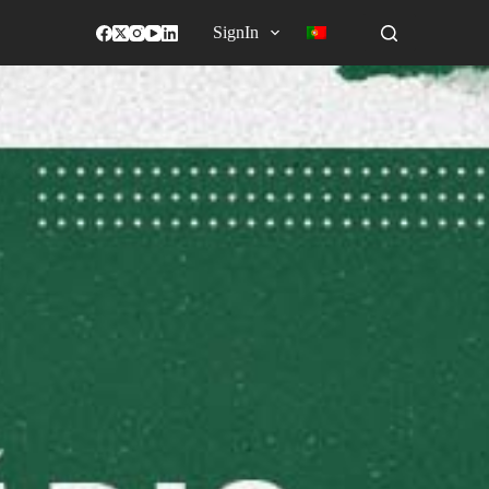
SignIn