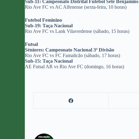
Sub-11: Campeonato Distrital Futebol Sete Benjamins
Rio Ave FC vs AC Alfenense (sexta-feira, 10 horas)
Futebol Feminino
Sub-19: Taça Nacional
Rio Ave FC vs Lank Vilaverdense (sábado, 15 horas)
Futsal
Séniores: Campeonato Nacional 3ª Divisão
Rio Ave FC vs FC Famalicão (sábado, 17 horas)
Sub-15: Taça Nacional
AE Futsal AR vs Rio Ave FC (domingo, 16 horas)