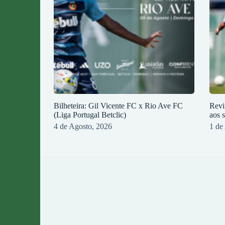
Bilheteira: Gil Vicente FC x Rio Ave FC
Revi
(Liga Portugal Betclic)
aos 
4 de Agosto, 2026
1 de