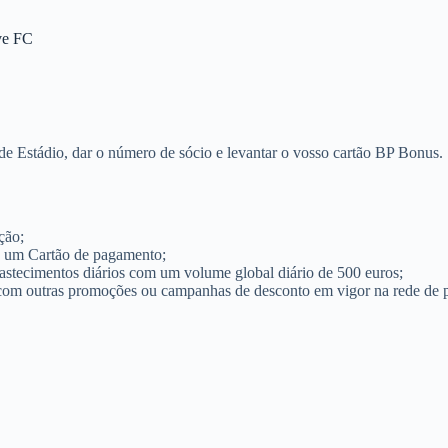
ve FC
rde Estádio, dar o número de sócio e levantar o vosso cartão BP Bonus.
ção;
é um Cartão de pagamento;
stecimentos diários com um volume global diário de 500 euros;
om outras promoções ou campanhas de desconto em vigor na rede de p