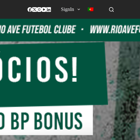
SignIn