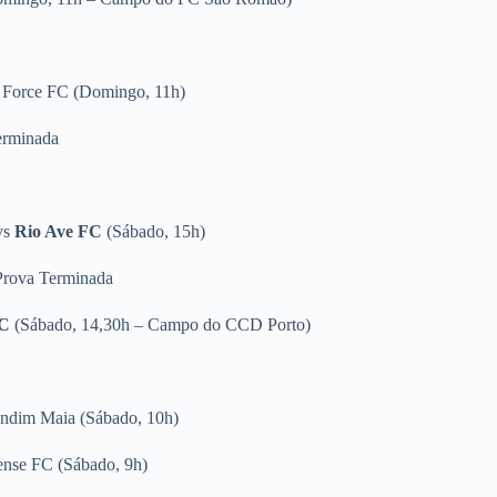
 Force FC
(Domingo, 11h)
erminada
vs
Rio Ave FC
(Sábado, 15h)
 Prova Terminada
FC
(Sábado, 14,30h – Campo do CCD Porto)
dim Maia
(Sábado, 10h)
ense FC
(Sábado, 9h)