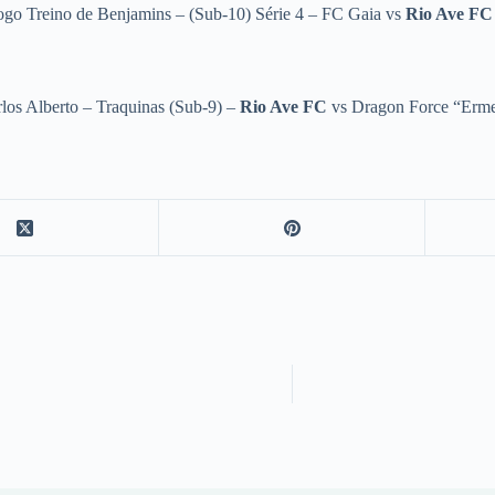
ogo Treino de Benjamins – (Sub-10) Série 4 – FC Gaia vs
Rio Ave F
los Alberto – Traquinas (Sub-9) –
Rio Ave FC
vs Dragon Force “Erm