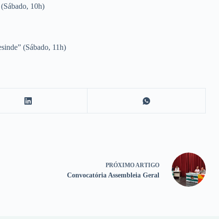
C
(Sábado, 10h)
esinde”
(Sábado, 11h)
PRÓXIMO
ARTIGO
Convocatória Assembleia Geral