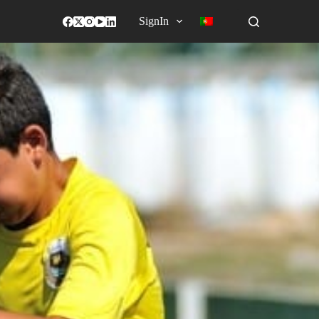
SignIn