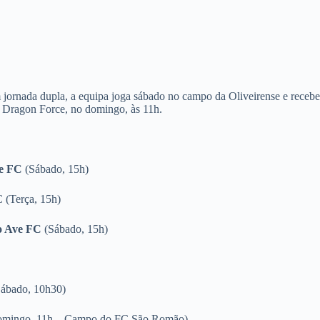
jornada dupla, a equipa joga sábado no campo da Oliveirense e recebe
 Dragon Force, no domingo, às 11h.
e FC
(Sábado, 15h)
(Terça, 15h)
o Ave FC
(Sábado, 15h)
Sábado, 10h30)
mingo, 11h – Campo do FC São Romão)