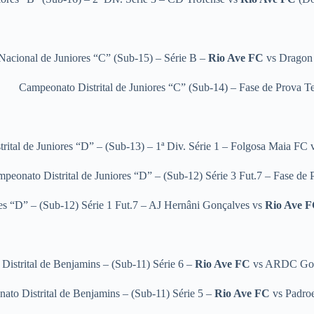
acional de Juniores “C” (Sub-15) – Série B –
Rio Ave FC
vs Dragon
Campeonato Distrital de Juniores “C” (Sub-14) – Fase de Prova T
ital de Juniores “D” – (Sub-13) – 1ª Div. Série 1 – Folgosa Maia FC
peonato Distrital de Juniores “D” – (Sub-12) Série 3 Fut.7 – Fase de
es “D” – (Sub-12) Série 1 Fut.7 – AJ Hernâni Gonçalves
vs
Rio Ave 
istrital de Benjamins – (Sub-11) Série 6 –
Rio Ave FC
vs
ARDC Gon
ato Distrital de Benjamins – (Sub-11) Série 5 –
Rio Ave FC
vs Padro