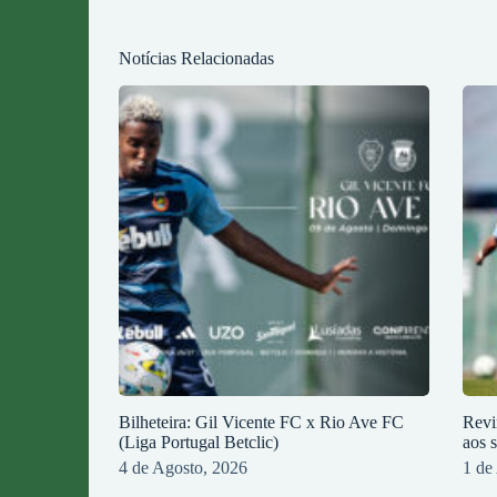
Notícias Relacionadas
Bilheteira: Gil Vicente FC x Rio Ave FC
Revi
(Liga Portugal Betclic)
aos 
4 de Agosto, 2026
1 de