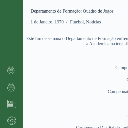
Departamento de Formação: Quadro de Jogos
1 de Janeiro, 1970
Futebol
,
Notícias
Este fim de semana o Departamento de Formação enfrent
a Académica na terça-
Campeo
Campeonato 
J
Campeonato Distrital de Jun