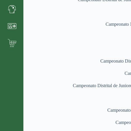
Campeonato N
Campeonato Distr
Cam
Campeonato Distrital de Junior
Campeonato D
Campeon