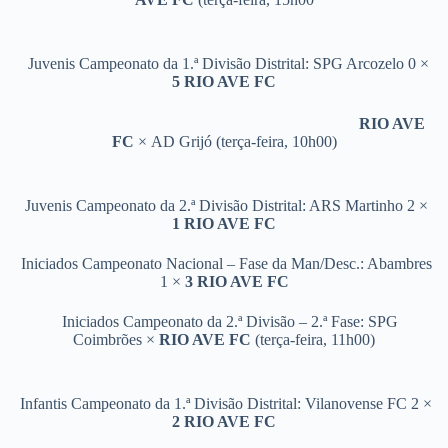
Juvenis Campeonato da 1.ª Divisão Distrital: SPG Arcozelo 0 ×
5 RIO AVE FC
RIO AVE
FC
×
AD Grijó (terça-feira, 10h00)
Juvenis Campeonato da 2.ª Divisão Distrital: ARS Martinho 2 ×
1 RIO AVE FC
Iniciados Campeonato Nacional – Fase da Man/Desc.: Abambres
1 ×
3
RIO AVE FC
Iniciados Campeonato da 2.ª Divisão – 2.ª Fase: SPG
Coimbrões ×
RIO AVE FC
(terça-feira, 11h00)
Infantis Campeonato da 1.ª Divisão Distrital: Vilanovense FC 2 ×
2 RIO AVE FC