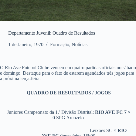
Departamento Juvenil: Quadro de Resultados
1 de Janeiro, 1970
Formação
,
Notícias
O Rio Ave Futebol Clube venceu em quatro partidas oficiais no sábado
e domingo. Destaque para o fato de estarem agendados três jogos para
a próxima terça-feira.
QUADRO DE RESULTADOS / JOGOS
Juniores Campeonato da 1.ª Divisão Distrital:
RIO AVE FC 7
×
0
SPG Arcozelo
Leixões SC ×
RIO
AVE FC
(terça-feira, 15h00