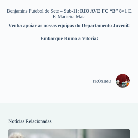
Benjamins Futebol de Sete – Sub-11:
RIO AVE FC “B”
8
×1 E.
F. Macieira Maia
Venha apoiar as nossas equipas do Departamento Juvenil!
Embarque Rumo à Vitória!
PRÓXIMO
Notícias Relacionadas