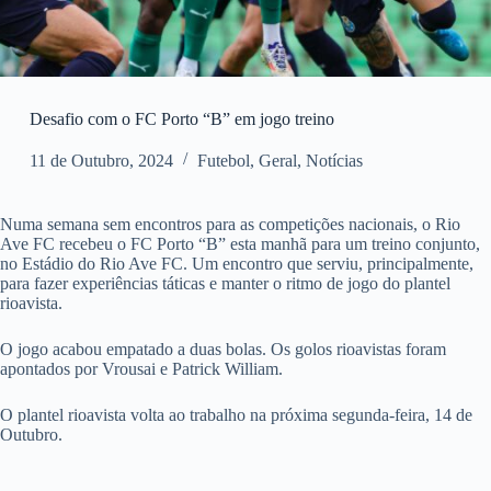
Desafio com o FC Porto “B” em jogo treino
11 de Outubro, 2024
Futebol
,
Geral
,
Notícias
Numa semana sem encontros para as competições nacionais, o Rio
Ave FC recebeu o FC Porto “B” esta manhã para um treino conjunto,
no Estádio do Rio Ave FC. Um encontro que serviu, principalmente,
para fazer experiências táticas e manter o ritmo de jogo do plantel
rioavista.
O jogo acabou empatado a duas bolas. Os golos rioavistas foram
apontados por Vrousai e Patrick William.
O plantel rioavista volta ao trabalho na próxima segunda-feira, 14 de
Outubro.