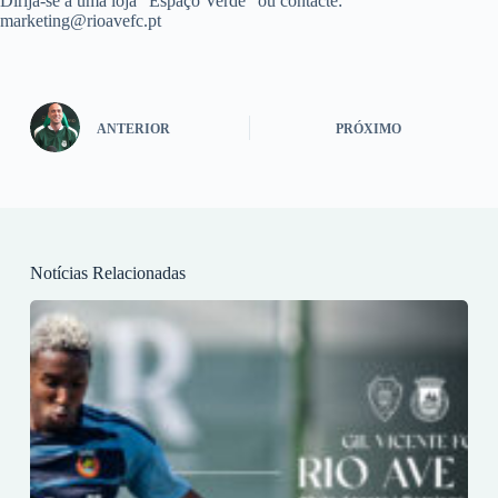
Dirija-se a uma loja “Espaço Verde” ou contacte:
marketing@rioavefc.pt
ANTERIOR
PRÓXIMO
Notícias Relacionadas