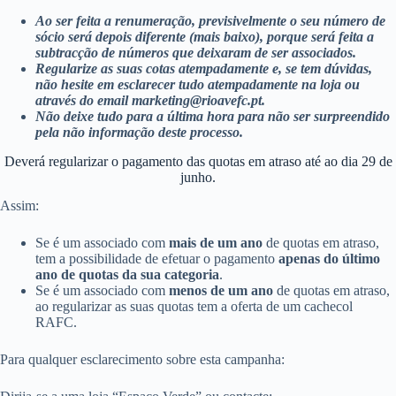
Ao ser feita a renumeração, previsivelmente o seu número de
sócio será depois diferente (mais baixo), porque será feita a
subtracção de números que deixaram de ser associados.
Regularize as suas cotas atempadamente e, se tem dúvidas,
não hesite em esclarecer tudo atempadamente na loja ou
através do email marketing@rioavefc.pt.
Não deixe tudo para a última hora para não ser surpreendido
pela não informação deste processo.
Deverá regularizar o pagamento das quotas em atraso até ao dia 29 de
junho.
Assim:
Se é um associado com
mais de um ano
de quotas em atraso,
tem a possibilidade de efetuar o pagamento
apenas do último
ano de quotas da sua categoria
.
Se é um associado com
menos de um ano
de quotas em atraso,
ao regularizar as suas quotas tem a oferta de um cachecol
RAFC.
Para qualquer esclarecimento sobre esta campanha: