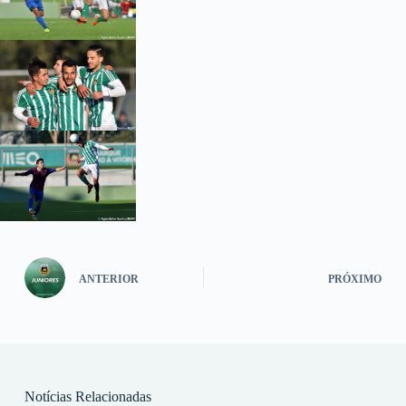
ANTERIOR
PRÓXIMO
Notícias Relacionadas