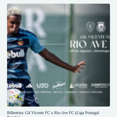
Bilheteira: Gil Vicente FC x Rio Ave FC (Liga Portugal