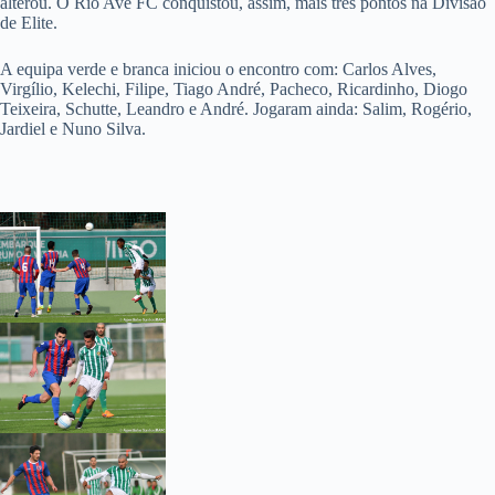
alterou. O Rio Ave FC conquistou, assim, mais três pontos na Divisão
de Elite.
A equipa verde e branca iniciou o encontro com: Carlos Alves,
Virgílio, Kelechi, Filipe, Tiago André, Pacheco, Ricardinho, Diogo
Teixeira, Schutte, Leandro e André. Jogaram ainda: Salim, Rogério,
Jardiel e Nuno Silva.