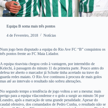
Equipa B soma mais três pontos
4 de Fevereiro, 2018
Notícias
Num jogo bem disputado a equipa do Rio Ave FC “B” conquistou os
três pontos frente ao FC Maia Lidador.
A equipa rioavista chegou cedo à vantagem, por intermédio de
Kelechi, à passagem do minuto 11 da primeira parte. Pouco antes do
defesa ter aberto o marcador já Schutte tinha acertado na trave do
guarda redes maiato. O Rio Ave continuou à procura de mais golos
mas até ao intervalo o resultado não sofreu alterações.
No segundo tempo a tendência de jogo voltou a ser a mesma: mais
perigo para a equipa vilacondense e o golo a surgir ao minuto 56 por
Leandro, após a marcação de uma grande penalidade. Apesar do
caudal ofensivo, dos comandados de Pedro Cunha, o resultado não se