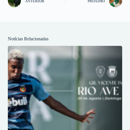
ANTERIOR
PRÓXIMO
Notícias Relacionadas