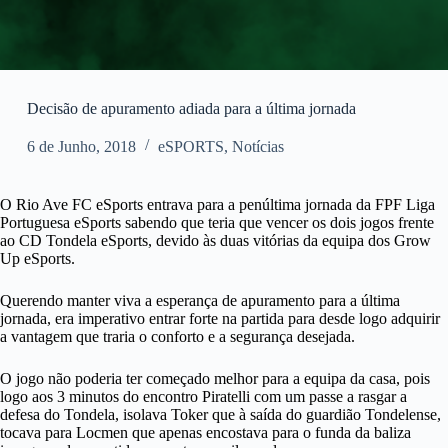
Decisão de apuramento adiada para a última jornada
6 de Junho, 2018
eSPORTS
,
Notícias
O Rio Ave FC eSports entrava para a penúltima jornada da FPF Liga
Portuguesa eSports sabendo que teria que vencer os dois jogos frente
ao CD Tondela eSports, devido às duas vitórias da equipa dos Grow
Up eSports.
Querendo manter viva a esperança de apuramento para a última
jornada, era imperativo entrar forte na partida para desde logo adquirir
a vantagem que traria o conforto e a segurança desejada.
O jogo não poderia ter começado melhor para a equipa da casa, pois
logo aos 3 minutos do encontro Piratelli com um passe a rasgar a
defesa do Tondela, isolava Toker que à saída do guardião Tondelense,
tocava para Locmen que apenas encostava para o funda da baliza