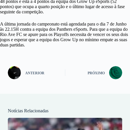
48 pontos e está a 4 pontos da equipa dos Grow Up eSports (52
pontos) que ocupa a quarto posição e o último lugar de acesso à fase
seguinte da competição.
A última jornada do campeonato está agendada para o dia 7 de Junho
às 22.15H contra a equipa dos Panthers eSports. Para que a equipa do
Rio Ave FC se apure para os Playoffs necessita de vencer os seus dois
jogos e esperar que a equipa dos Grow Up no mínimo empate as suas
duas partidas.
ANTERIOR
PRÓXIMO
Notícias Relacionadas