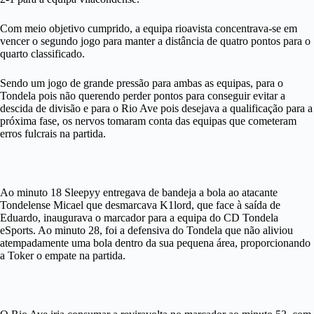
Com meio objetivo cumprido, a equipa rioavista concentrava-se em
vencer o segundo jogo para manter a distância de quatro pontos para o
quarto classificado.
Sendo um jogo de grande pressão para ambas as equipas, para o
Tondela pois não querendo perder pontos para conseguir evitar a
descida de divisão e para o Rio Ave pois desejava a qualificação para a
próxima fase, os nervos tomaram conta das equipas que cometeram
erros fulcrais na partida.
Ao minuto 18 Sleepyy entregava de bandeja a bola ao atacante
Tondelense Micael que desmarcava K1lord, que face à saída de
Eduardo, inaugurava o marcador para a equipa do CD Tondela
eSports. Ao minuto 28, foi a defensiva do Tondela que não aliviou
atempadamente uma bola dentro da sua pequena área, proporcionando
a Toker o empate na partida.