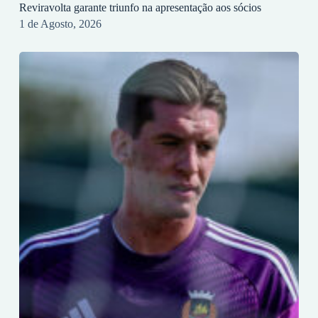
Reviravolta garante triunfo na apresentação aos sócios
1 de Agosto, 2026