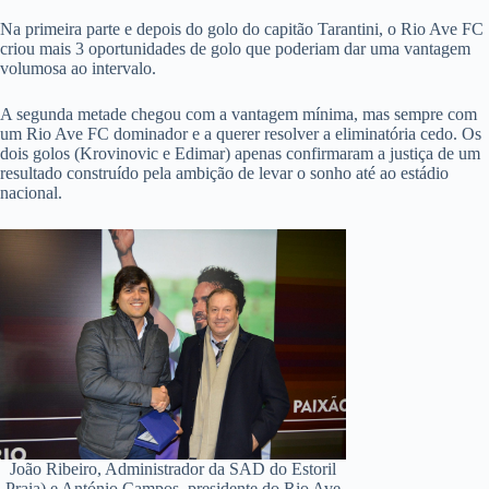
Na primeira parte e depois do golo do capitão Tarantini, o Rio Ave FC
criou mais 3 oportunidades de golo que poderiam dar uma vantagem
volumosa ao intervalo.
A segunda metade chegou com a vantagem mínima, mas sempre com
um Rio Ave FC dominador e a querer resolver a eliminatória cedo. Os
dois golos (Krovinovic e Edimar) apenas confirmaram a justiça de um
resultado construído pela ambição de levar o sonho até ao estádio
nacional.
João Ribeiro, Administrador da SAD do Estoril
Praia) e António Campos, presidente do Rio Ave