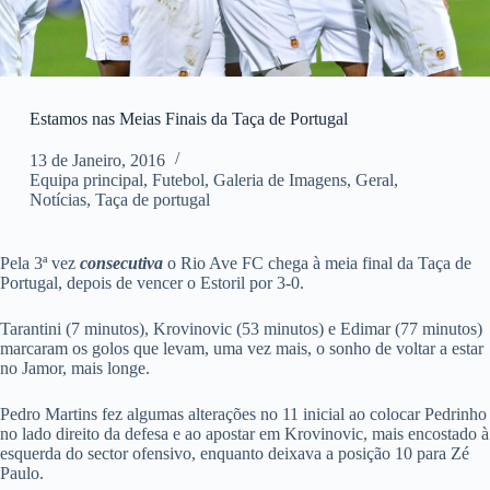
Estamos nas Meias Finais da Taça de Portugal
13 de Janeiro, 2016
Equipa principal
,
Futebol
,
Galeria de Imagens
,
Geral
,
Notícias
,
Taça de portugal
Pela 3ª vez
consecutiva
o Rio Ave FC chega à meia final da Taça de
Portugal, depois de vencer o Estoril por 3-0.
Tarantini (7 minutos), Krovinovic (53 minutos) e Edimar (77 minutos)
marcaram os golos que levam, uma vez mais, o sonho de voltar a estar
no Jamor, mais longe.
Pedro Martins fez algumas alterações no 11 inicial ao colocar Pedrinho
no lado direito da defesa e ao apostar em Krovinovic, mais encostado à
esquerda do sector ofensivo, enquanto deixava a posição 10 para Zé
Paulo.