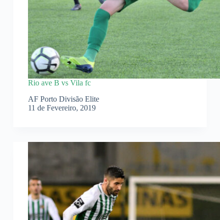
Rio ave B vs Vila fc
AF Porto Divisão Elite
11 de Fevereiro, 2019