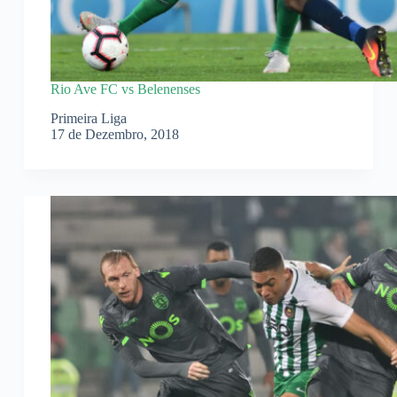
Rio Ave FC vs Belenenses
Primeira Liga
17 de Dezembro, 2018