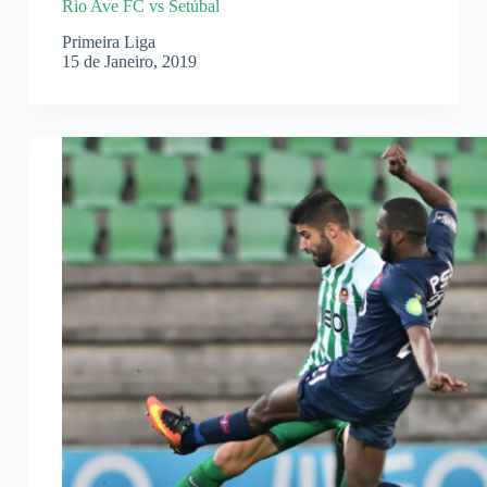
Rio Ave FC vs Setúbal
Primeira Liga
15 de Janeiro, 2019