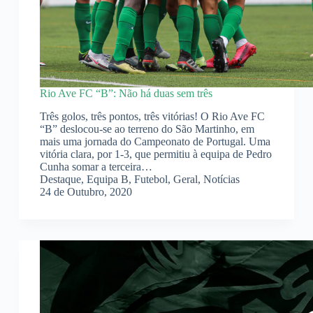
Rio Ave FC “B”: Não há duas sem três
Três golos, três pontos, três vitórias! O Rio Ave FC
“B” deslocou-se ao terreno do São Martinho, em
mais uma jornada do Campeonato de Portugal. Uma
vitória clara, por 1-3, que permitiu à equipa de Pedro
Cunha somar a terceira…
Destaque
,
Equipa B
,
Futebol
,
Geral
,
Notícias
24 de Outubro, 2020