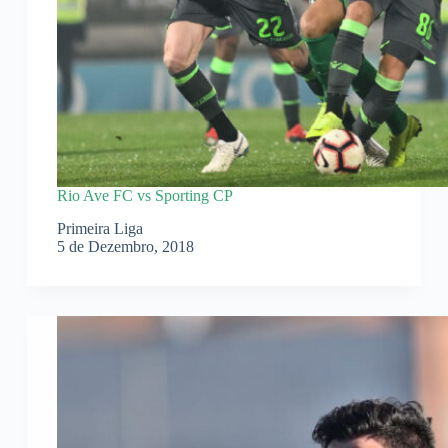
Rio Ave FC vs Sporting CP
Primeira Liga
5 de Dezembro, 2018