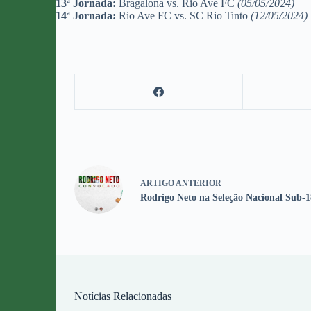
13ª Jornada:
Bragalona vs. Rio Ave FC
(05/05/2024)
14ª Jornada:
Rio Ave FC vs. SC Rio Tinto
(12/05/2024)
ARTIGO
ANTERIOR
Rodrigo Neto na Seleção Nacional Sub-1
Notícias Relacionadas