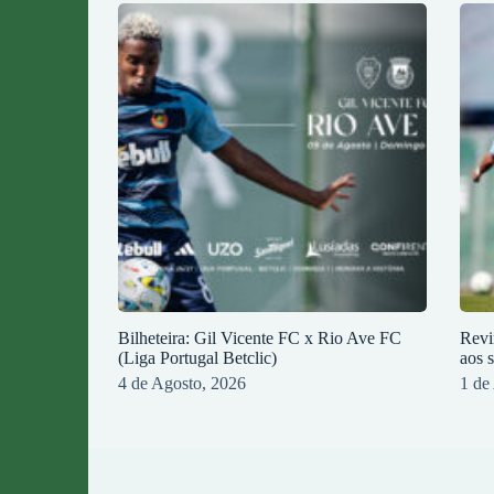
Bilheteira: Gil Vicente FC x Rio Ave FC
Revi
(Liga Portugal Betclic)
aos 
4 de Agosto, 2026
1 de