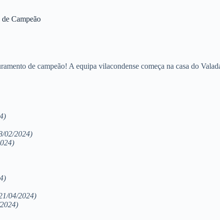
to de Campeão
uramento de campeão! A equipa vilacondense começa na casa do Valada
4)
8/02/2024)
2024)
4)
21/04/2024)
/2024)