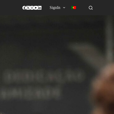
SignIn