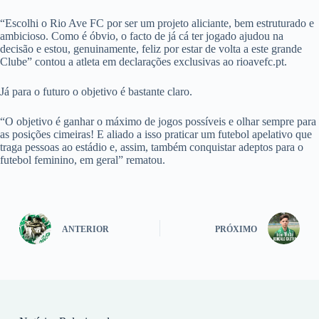
“Escolhi o Rio Ave FC por ser um projeto aliciante, bem estruturado e
ambicioso. Como é óbvio, o facto de já cá ter jogado ajudou na
decisão e estou, genuinamente, feliz por estar de volta a este grande
Clube” contou a atleta em declarações exclusivas ao rioavefc.pt.
Já para o futuro o objetivo é bastante claro.
“O objetivo é ganhar o máximo de jogos possíveis e olhar sempre para
as posições cimeiras! E aliado a isso praticar um futebol apelativo que
traga pessoas ao estádio e, assim, também conquistar adeptos para o
futebol feminino, em geral” rematou.
ANTERIOR
PRÓXIMO