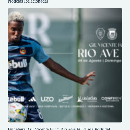
Notícias Relacionadas
Bilheteira: Gil Vicente FC x Rio Ave FC (Liga Portugal