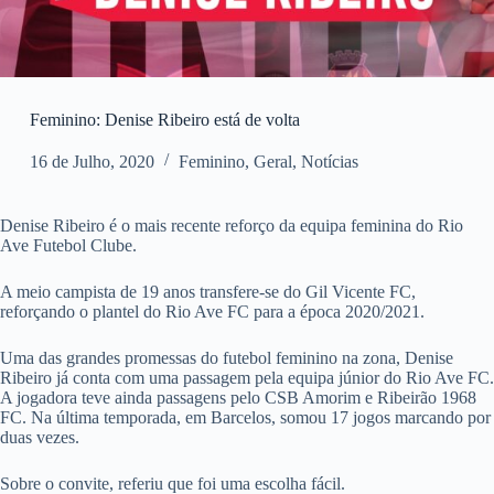
Feminino: Denise Ribeiro está de volta
16 de Julho, 2020
Feminino
,
Geral
,
Notícias
Denise Ribeiro é o mais recente reforço da equipa feminina do Rio
Ave Futebol Clube.
A meio campista de 19 anos transfere-se do Gil Vicente FC,
reforçando o plantel do Rio Ave FC para a época 2020/2021.
Uma das grandes promessas do futebol feminino na zona, Denise
Ribeiro já conta com uma passagem pela equipa júnior do Rio Ave FC.
A jogadora teve ainda passagens pelo CSB Amorim e Ribeirão 1968
FC. Na última temporada, em Barcelos, somou 17 jogos marcando por
duas vezes.
Sobre o convite, referiu que foi uma escolha fácil.