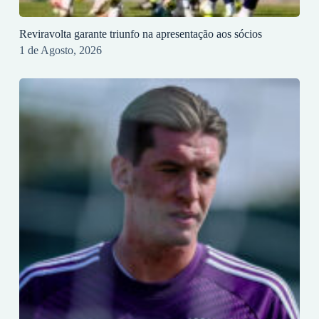
Reviravolta garante triunfo na apresentação aos sócios
1 de Agosto, 2026