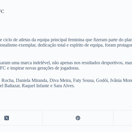
 FC
ciclo de atletas da equipa principal feminina que fizeram parte do pl
onalismo exemplar, dedicação total e espírito de equipa, foram protag
xaram uma marca indelével, não apenas nos resultados desportivos, mas 
FC e inspirar novas gerações de jogadoras.
 Rocha, Daniela Miranda, Diva Meira, Faty Sousa, Godói, Ivânia Morei
el Baltazar, Raquel Infante e Sara Alves.