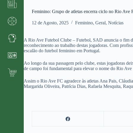
Feminino: Grupo de atletas encerra ciclo no Rio Ave
12 de Agosto, 2025
Feminino
,
Geral
,
Notícias
A Rio Ave Futebol Clube – Futebol, SAD anuncia o fim de 
reconhecimento ao trabalho destas jogadoras. Com profissi
escalão do futebol feminino em Portugal.
Ao longo da sua passagem pelo clube, estas jogadoras dei
de campo foi fundamental para elevar o nome do Rio Ave 
Assim o Rio Ave FC agradece às atletas Ana Pais, Cláudia
Margarida Oliveira, Patrícia Dias, Rafaela Mesquita, Raqu