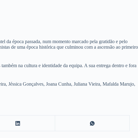
antel da época passada, num momento marcado pela gratidão e pelo
onistas de uma época histórica que culminou com a ascensão ao primeiro
também na cultura e identidade da equipa. A sua entrega dentro e fora
ra, Jéssica Gonçalves, Joana Cunha, Juliana Vieira, Mafalda Marujo,