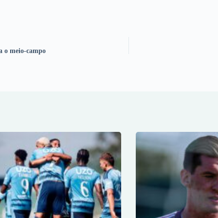
ra o meio-campo