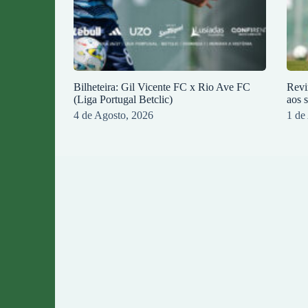
Bilheteira: Gil Vicente FC x Rio Ave FC
Revi
(Liga Portugal Betclic)
aos 
4 de Agosto, 2026
1 de