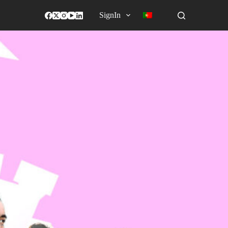
SignIn