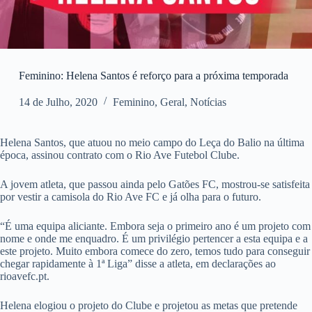
Feminino: Helena Santos é reforço para a próxima temporada
14 de Julho, 2020
Feminino
,
Geral
,
Notícias
Helena Santos, que atuou no meio campo do Leça do Balio na última
época, assinou contrato com o Rio Ave Futebol Clube.
A jovem atleta, que passou ainda pelo Gatões FC, mostrou-se satisfeita
por vestir a camisola do Rio Ave FC e já olha para o futuro.
“É uma equipa aliciante. Embora seja o primeiro ano é um projeto com
nome e onde me enquadro. É um privilégio pertencer a esta equipa e a
este projeto. Muito embora comece do zero, temos tudo para conseguir
chegar rapidamente à 1ª Liga” disse a atleta, em declarações ao
rioavefc.pt.
Helena elogiou o projeto do Clube e projetou as metas que pretende