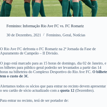
Feminino: Informação Rio Ave FC vs. FC Romariz
30 de Dezembro, 2021
Feminino
,
Geral
,
Notícias
O Rio Ave FC defronta o FC Romariz na 2ª Jornada da Fase de
Apuramento de Campeão – II Divisão.
O jogo está marcado para as 15 horas de domingo, dia 02 de Janeiro, e
os bilhetes para público geral poderão ser levantados a partir das 14
horas na bilheteira do Complexo Desportivo do Rio Ave FC.
O bilhete
tem o custo de 3€
.
Alertamos todos os sócios que para entrar no recinto devem apresentar
o seu cartão de sócio actualizado com a
quota 12
(Dezembro).
Para entrar no recinto, terá de ser portador de: