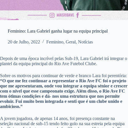
Feminino: Lara Gabriel ganha lugar na equipa principal
20 de Julho, 2022
Feminino
,
Geral
,
Notícias
Depois de uma época incrível pelas Sub-19, Lara Gabriel irá integrar o
plantel da equipa principal do Rio Ave Futebol Clube.
Sobre os motivos para continuar de verde e branco Lara foi perentória:
“O que me fez continuar a representar o Rio Ave FC foi o projeto
que me apresentaram, onde vou integrar a equipa sénior e crescer
com o nível que esse campeonato exige. Além disso, o Rio Ave FC
tem ótimas condições e dá- nos uma estrutura que nos permite
evoluir. Fui muito bem integrada e senti que é um clube unido e
ambicioso.”
A jovem jogadora, de apenas 14 anos, foi presença constante na
seleção nacional de sub-15 tendo feito golo na sua estreia pela equipa