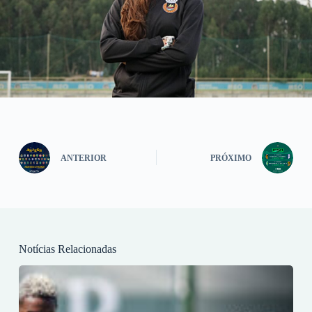
ANTERIOR
PRÓXIMO
Notícias Relacionadas