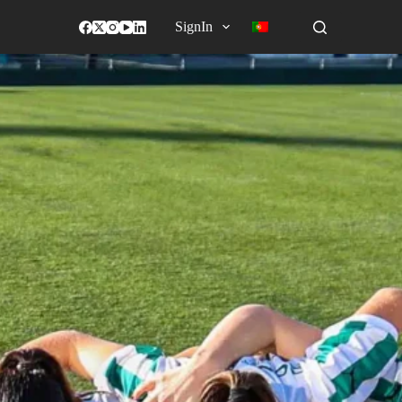
SignIn