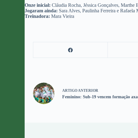
Onze inicial:
Cláudia Rocha, Jéssica Gonçalves, Marthe E
Jogaram ainda:
Sara Alves, Paulinha Ferreira e Rafaela 
Treinadora:
Mara Vieira
ARTIGO
ANTERIOR
Feminino: Sub-19 vencem formação axa