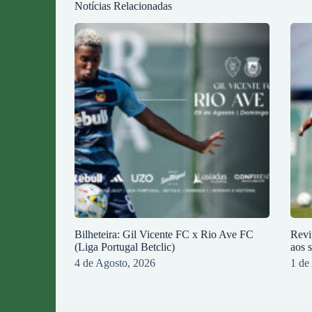
Notícias Relacionadas
Bilheteira: Gil Vicente FC x Rio Ave FC
Revi
(Liga Portugal Betclic)
aos 
4 de Agosto, 2026
1 de