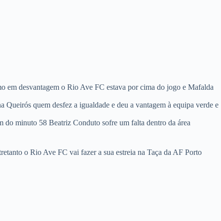
smo em desvantagem o Rio Ave FC estava por cima do jogo e Mafalda
na Queirós quem desfez a igualdade e deu a vantagem à equipa verde e
m do minuto 58 Beatriz Conduto sofre um falta dentro da área
retanto o Rio Ave FC vai fazer a sua estreia na Taça da AF Porto