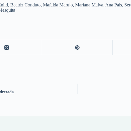
nlid, Beatriz Conduto, Mafalda Marujo, Mariana Malva, Ana Pais, Sere
Mesquita
drezada