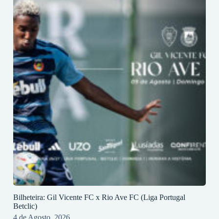
Bilheteira: Gil Vicente FC x Rio Ave FC (Liga Portugal
Betclic)
4 de Agosto, 2026