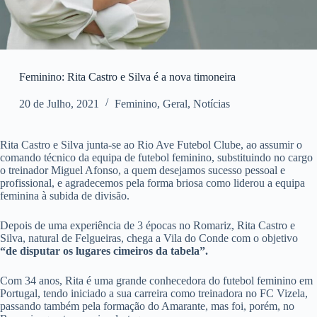
Feminino: Rita Castro e Silva é a nova timoneira
20 de Julho, 2021
Feminino
,
Geral
,
Notícias
Rita Castro e Silva junta-se ao Rio Ave Futebol Clube, ao assumir o
comando técnico da equipa de futebol feminino, substituindo no cargo
o treinador Miguel Afonso, a quem desejamos sucesso pessoal e
profissional, e agradecemos pela forma briosa como liderou a equipa
feminina à subida de divisão.
Depois de uma experiência de 3 épocas no Romariz, Rita Castro e
Silva, natural de Felgueiras, chega a Vila do Conde com o objetivo
“de disputar os lugares cimeiros da tabela”.
Com 34 anos, Rita é uma grande conhecedora do futebol feminino em
Portugal, tendo iniciado a sua carreira como treinadora no FC Vizela,
passando também pela formação do Amarante, mas foi, porém, no