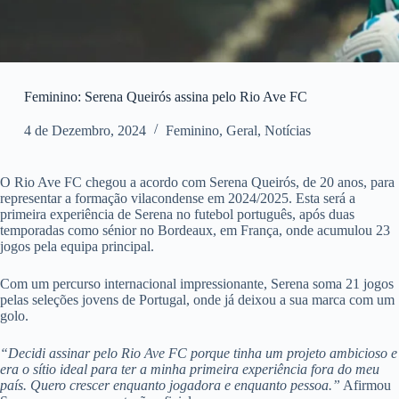
Feminino: Serena Queirós assina pelo Rio Ave FC
4 de Dezembro, 2024
Feminino
,
Geral
,
Notícias
O Rio Ave FC chegou a acordo com Serena Queirós, de 20 anos, para
representar a formação vilacondense em 2024/2025. Esta será a
primeira experiência de Serena no futebol português, após duas
temporadas como sénior no Bordeaux, em França, onde acumulou 23
jogos pela equipa principal.
Com um percurso internacional impressionante, Serena soma 21 jogos
pelas seleções jovens de Portugal, onde já deixou a sua marca com um
golo.
“Decidi assinar pelo Rio Ave FC porque tinha um projeto ambicioso e
era o sítio ideal para ter a minha primeira experiência fora do meu
país. Quero crescer enquanto jogadora e enquanto pessoa.”
Afirmou