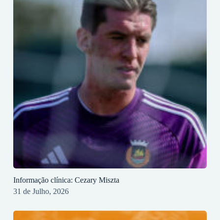
Informação clínica: Cezary Miszta
31 de Julho, 2026